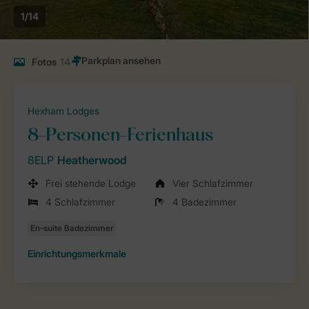
1/14
Fotos
14
Hexham Lodges
8-Personen-Ferienhaus
8ELP
Heatherwood
Frei stehende Lodge
Vier Schlafzimmer
4 Schlafzimmer
4 Badezimmer
Einrichtungsmerkmale