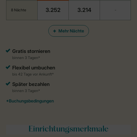
3.252
3.214
8 Nächte
-
Mehr Nächte
Einrichtungsmerkmale