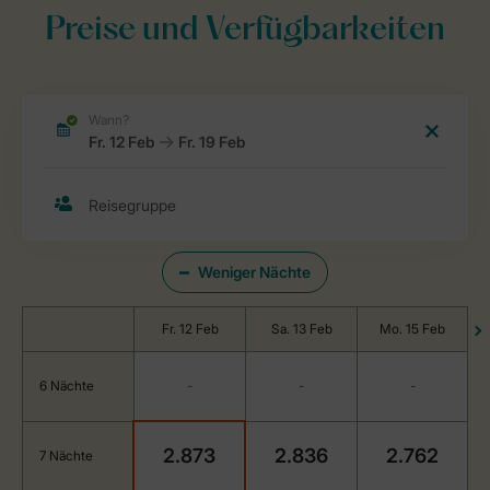
Preise und Verfügbarkeiten
Weniger Nächte
Fr. 12 Feb
Sa. 13 Feb
Mo. 15 Feb
6 Nächte
-
-
-
2.873
2.836
2.762
7 Nächte