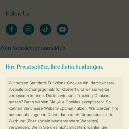
Follow Us
facebook
instagram
tiktok
youtube
Zum Newsletter anmelden
Sicher und schnell zur Online-Buchung
Sichere Datenübertragung
Sicheres Bezahlen