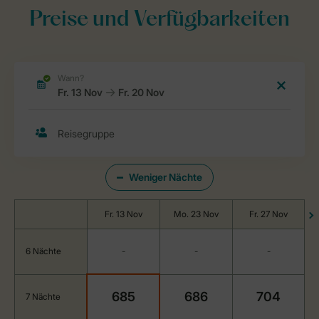
Preise und Verfügbarkeiten
Weniger Nächte
Fr. 13 Nov
Mo. 23 Nov
Fr. 27 Nov
6 Nächte
-
-
-
685
686
704
7 Nächte