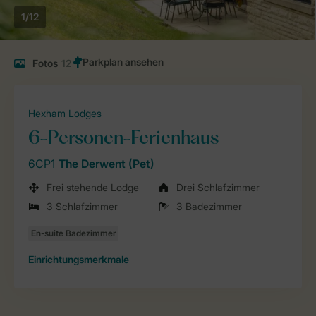
1/12
Fotos
12
Hexham Lodges
6-Personen-Ferienhaus
6CP1
The Derwent (Pet)
Frei stehende Lodge
Drei Schlafzimmer
3 Schlafzimmer
3 Badezimmer
Einrichtungsmerkmale