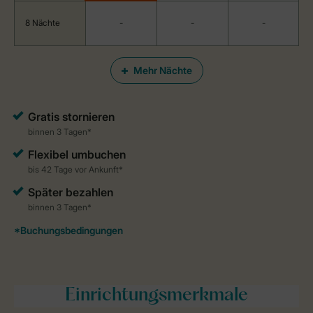
8 Nächte
-
-
-
Mehr Nächte
Einrichtungsmerkmale