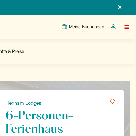
t
Meine Buchungen
Switc
Dropdown-Me
Hexham Lodges
6-Personen-
Ferienhaus