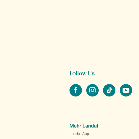
Follow Us
facebook
instagram
tiktok
youtube
Mehr Landal
Landal-App