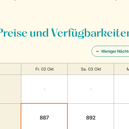
Preise und Verfügbarkeite
Weniger Nächt
Fr. 02 Okt
Sa. 03 Okt
M
-
-
887
892