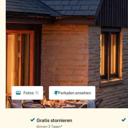
Fotos
11