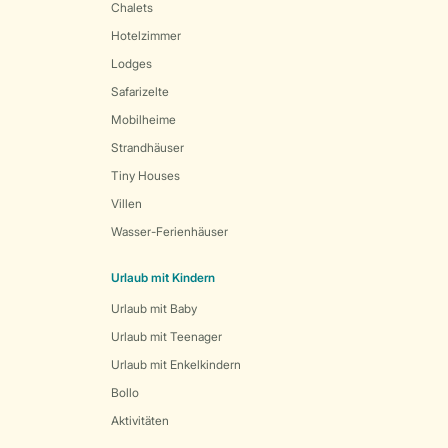
Chalets
Hotelzimmer
Lodges
Safarizelte
Mobilheime
Strandhäuser
Tiny Houses
Villen
Wasser-Ferienhäuser
Urlaub mit Kindern
Urlaub mit Baby
Urlaub mit Teenager
Urlaub mit Enkelkindern
Bollo
Aktivitäten