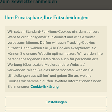
Zum Newsletter anmelden
Sicher und schnell zur Online-Buchung
Sichere Datenübertragung
Sicheres Bezahlen
Sicherstellung Deiner Privatsphäre
Weitere Informationen und Einstellungen
Allgemeine Bedingungen
Impressum
Datenschutz