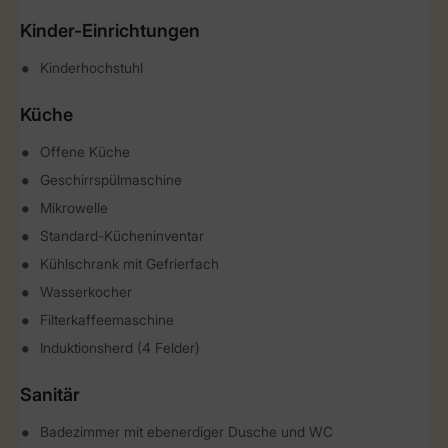
Kinder-Einrichtungen
Kinderhochstuhl
Küche
Offene Küche
Geschirrspülmaschine
Mikrowelle
Standard-Kücheninventar
Kühlschrank mit Gefrierfach
Wasserkocher
Filterkaffeemaschine
Induktionsherd (4 Felder)
Sanitär
Badezimmer mit ebenerdiger Dusche und WC