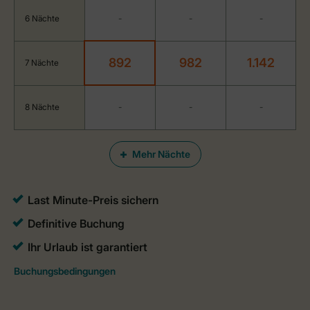
6 Nächte
-
-
-
892
982
1.142
7 Nächte
8 Nächte
-
-
-
Mehr Nächte