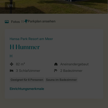
1/11
Fotos
11
Hansa Park Resort am Meer
H Hummer
H
82 m²
Aneinandergebaut
3 Schlafzimmer
2 Badezimmer
Einrichtungsmerkmale