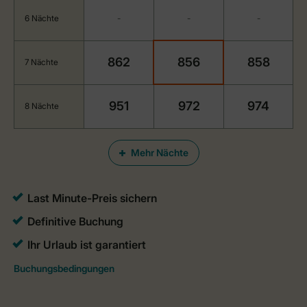
6 Nächte
-
-
-
862
856
858
7 Nächte
951
972
974
8 Nächte
Mehr Nächte