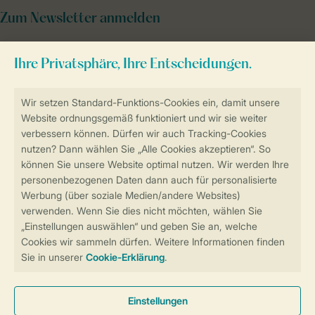
Zum Newsletter anmelden
Sicher und schnell zur Online-Buchung
Sichere Datenübertragung
Sicheres Bezahlen
Sicherstellung Deiner Privatsphäre
Weitere Informationen und Einstellungen