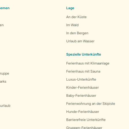
Themen
Lage
An der Küste
den
Im Wald
In den Bergen
Urlaub am Wasser
Spezielle Unterkünfte
Ferienhaus mit Klimaanlage
Ferienhaus mit Sauna
Gruppe
Luxus-Unterkünfte
arks
Kinder-Ferienhäuser
Baby-Ferienhäuser
Ferienwohnung an der Skipiste
surlaub
Hunde-Ferienhäuser
Barrierefreie Unterkünfte
Gruppen-Ferienhäuser