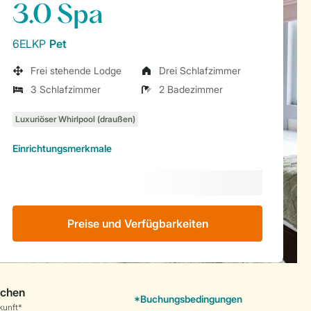
3.0 Spa
6ELKP
Pet
Frei stehende Lodge
Drei Schlafzimmer
3 Schlafzimmer
2 Badezimmer
Einrichtungsmerkmale
Preise und Verfügbarkeiten