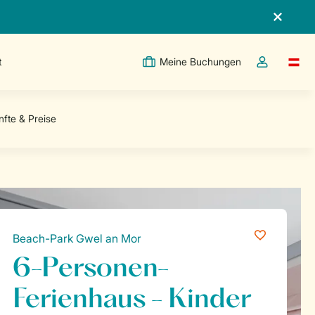
t
Meine Buchungen
Switc
Dropdown-Me
Beach-Park Gwel an Mor
6-Personen-
Ferienhaus - Kinder