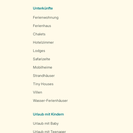
Unterkünfte
Ferienwohnung
Ferienhaus
Chalets
Hotelzimmer
Lodges
Safarizelte
Mobilheime
Strandhäuser
Tiny Houses
Villen
Wasser-Ferienhäuser
Urlaub mit Kindern
Urlaub mit Baby
Urlaub mit Teenager