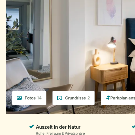
Fotos
14
Grundrisse
2