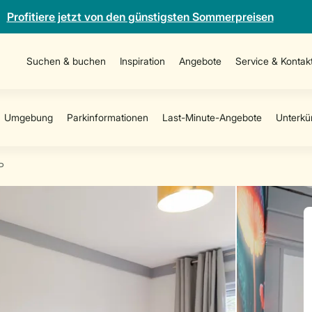
Profitiere jetzt von den günstigsten Sommerpreisen
Suchen & buchen
Inspiration
Angebote
Service & Kontak
P