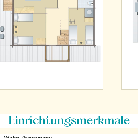
Einrichtungsmerkmale
Wohn-/Esszimmer