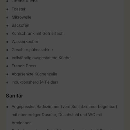
Offene Küche
Toaster
Mikrowelle
Backofen
Kühlschrank mit Gefrierfach
Wasserkocher
Geschirrspülmaschine
Vollständig ausgestattete Küche
French Press
Abgesenkte Küchenzeile
Induktionsherd (4 Felder)
Sanitär
Angepasstes Badezimmer (vom Schlafzimmer begehbar)
mit ebenerdiger Dusche, Duschstuhl und WC mit
Armlehnen