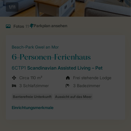
1/11
Fotos
11
Beach-Park Gwel an Mor
6-Personen-Ferienhaus
6CTP1
Scandinavian Assisted Living – Pet
Circa 110 m²
Frei stehende Lodge
3 Schlafzimmer
3 Badezimmer
Einrichtungsmerkmale