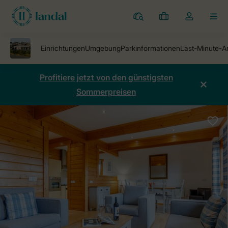
Ferienparks
Meine
Dropdown-
MEN
Buchungen
Menü
meines
Kontos
öffnen
Profitiere jetzt von den günstigsten
Sommerpreisen