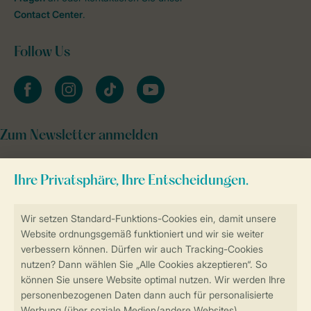
Contact Center
.
Follow Us
facebook
instagram
tiktok
youtube
Zum Newsletter anmelden
Sicher und schnell zur Online-Buchung
Sichere Datenübertragung
Sicheres Bezahlen