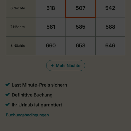
518
507
542
6 Nächte
581
585
588
7 Nächte
660
653
646
8 Nächte
Mehr Nächte