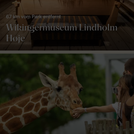
67 km vom Park entfernt
Wikingermuseum Lindholm
Høje