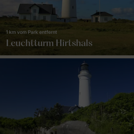
1 km vom Park entfernt
Leuchtturm Hirtshals