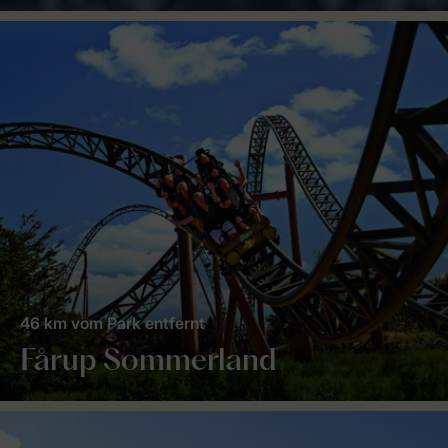
46 km vom Park entfernt
Fårup Sommerland