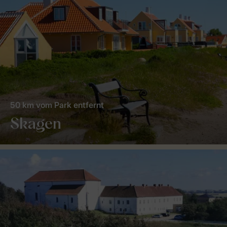
50 km vom Park entfernt
Skagen