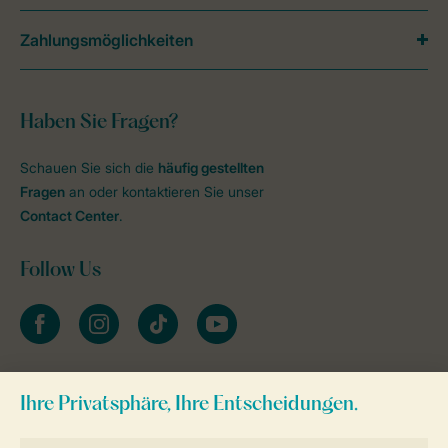
Zahlungsmöglichkeiten
Haben Sie Fragen?
Schauen Sie sich die
häufig gestellten
Fragen
an oder kontaktieren Sie unser
Contact Center
.
Follow Us
facebook
instagram
tiktok
youtube
Zum Newsletter anmelden