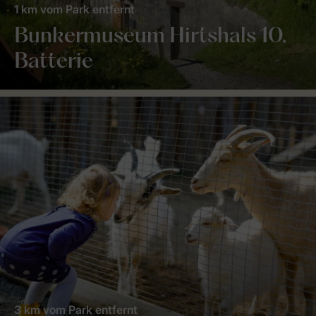
1 km vom Park entfernt
Bunkermuseum Hirtshals 10.
Batterie
3 km vom Park entfernt