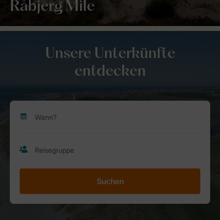
Råbjerg Mile
Unsere Unterkünfte
entdecken
Suchen