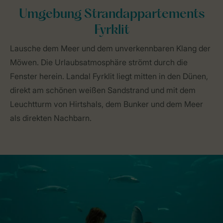
Umgebung Strandappartements
Fyrklit
Lausche dem Meer und dem unverkennbaren Klang der
Möwen. Die Urlaubsatmosphäre strömt durch die
Fenster herein. Landal Fyrklit liegt mitten in den Dünen,
direkt am schönen weißen Sandstrand und mit dem
Leuchtturm von Hirtshals, dem Bunker und dem Meer
als direkten Nachbarn.