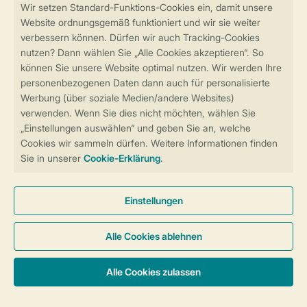
Sicher und schnell zur Online-Buchung
Sichere Datenübertragung
Sicheres Bezahlen
Sicherstellung Deiner Privatsphäre
Weitere Informationen und Einstellungen
Allgemeine Bedingungen
Impressum
Datenschutz
Cookies und Banner
Barrierefreiheit
Unterkünfte & Preise
© 2026 Landal GreenParks GmbH