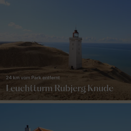
24 km vom Park entfernt
Leuchtturm Rubjerg Knude