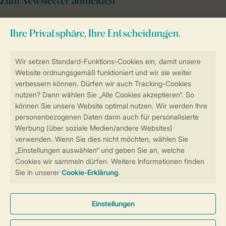
Zum Newsletter anmelden
Sicher und schnell zur Online-Buchung
Sichere Datenübertragung
Sicheres Bezahlen
Sicherstellung Deiner Privatsphäre
Weitere Informationen und Einstellungen
Allgemeine Bedingungen
Impressum
Datenschutz