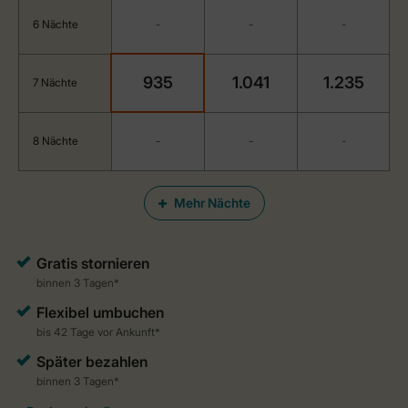
6 Nächte
-
-
-
935
1.041
1.235
7 Nächte
8 Nächte
-
-
-
Mehr Nächte