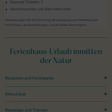
Separate Toiletten: 2
Waschmaschine und Wäschetrockner
Abweichungen bei der Einteilung, Beschreibung und Abbildung des
Grundrisses, der Ausstattungen und der Bilder sind möglich.
Ferienhaus-Urlaub inmitten
der Natur
Reiseziele und Ferienparks
Aktivurlaub
Reisetipps und Themen