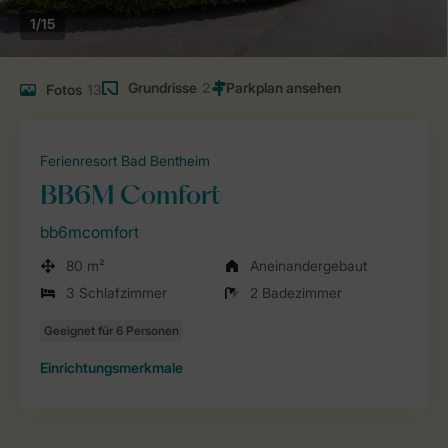
1/15
Grundrisse
2
Fotos
13
Ferienresort Bad Bentheim
BB6M Comfort
bb6mcomfort
80 m²
Aneinandergebaut
3 Schlafzimmer
2 Badezimmer
Einrichtungsmerkmale