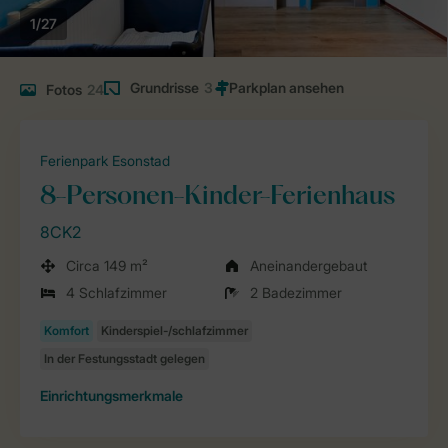
1/27
Grundrisse
3
Fotos
24
Ferienpark Esonstad
8-Personen-Kinder-Ferienhaus
8CK2
Circa 149 m²
Aneinandergebaut
4 Schlafzimmer
2 Badezimmer
Einrichtungsmerkmale