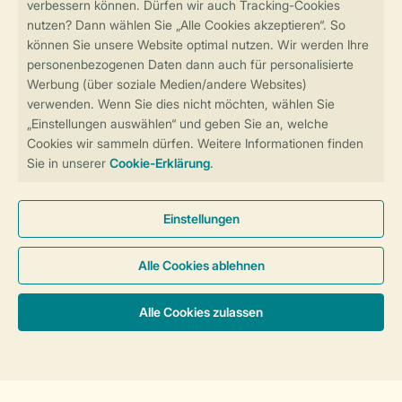
Sicher und schnell zur Online-Buchung
Sichere Datenübertragung
Sicheres Bezahlen
Sicherstellung Deiner Privatsphäre
Weitere Informationen und Einstellungen
Allgemeine Bedingungen
Impressum
Datenschutz
Cookies und Banner
Barrierefreiheit
© 2026 Landal GreenParks GmbH