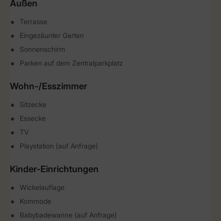
Außen
Terrasse
Eingezäunter Garten
Sonnenschirm
Parken auf dem Zentralparkplatz
Wohn-/Esszimmer
Sitzecke
Essecke
TV
Playstation (auf Anfrage)
Kinder-Einrichtungen
Wickelauflage
Kommode
Babybadewanne (auf Anfrage)