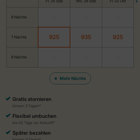
Fr. 25 Sep
Mo. 28 Sep
Fr. 02 Okt
6 Nächte
-
-
-
925
935
925
7 Nächte
8 Nächte
-
-
-
Mehr Nächte