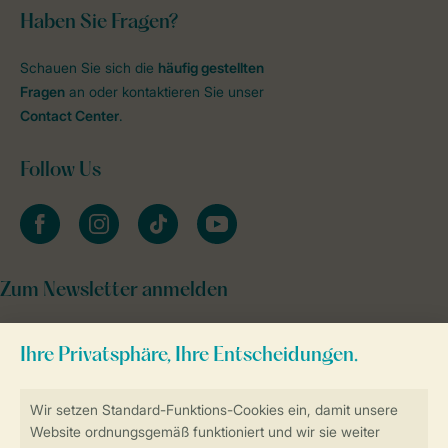
Haben Sie Fragen?
Schauen Sie sich die
häufig gestellten
Fragen
an oder kontaktieren Sie unser
Contact Center
.
Follow Us
facebook
instagram
tiktok
youtube
Zum Newsletter anmelden