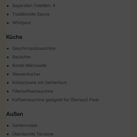
Separaten Toiletten: 4
Traditionelle Sauna
Whirlpool
Küche
Geschirrspülmaschine
Backofen
Kombi-Mikrowelle
Wasserkocher
Kühlschrank mit Gefrierfach
Filterkaffeemaschine
Kaffeemaschine geeignet für (Senseo) Pads
Außen
Gartenmöbel
Überdachte Terrasse