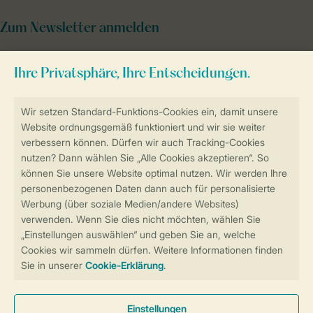
Zum Newsletter anmelden
Sicher und schnell zur Online-Buchung
Sichere Datenübertragung
Sicheres Bezahlen
Sicherstellung Deiner Privatsphäre
Weitere Informationen und Einstellungen