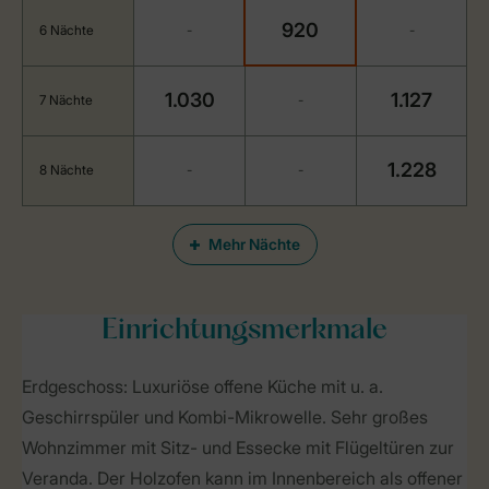
920
6 Nächte
-
-
1.030
1.127
7 Nächte
-
1.228
8 Nächte
-
-
Mehr Nächte
Einrichtungsmerkmale
Erdgeschoss: Luxuriöse offene Küche mit u. a.
Geschirrspüler und Kombi-Mikrowelle. Sehr großes
Wohnzimmer mit Sitz- und Essecke mit Flügeltüren zur
Veranda. Der Holzofen kann im Innenbereich als offener