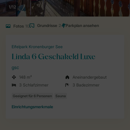
1/12
Grundrisse
2
Fotos
10
Eifelpark Kronenburger See
Linda 6 Geschakeld Luxe
gsc
148 m²
Aneinandergebaut
3 Schlafzimmer
3 Badezimmer
Einrichtungsmerkmale