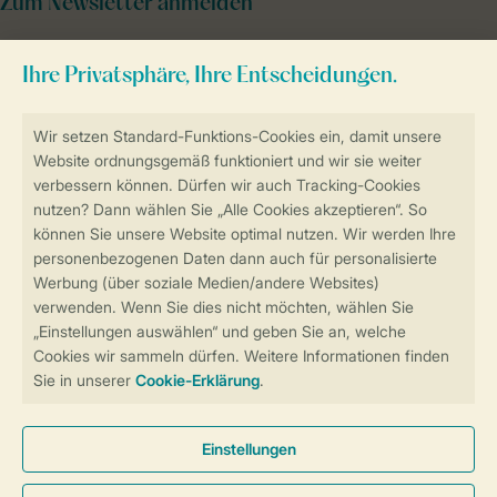
Zum Newsletter anmelden
Sicher und schnell zur Online-Buchung
Sichere Datenübertragung
Sicheres Bezahlen
Sicherstellung Deiner Privatsphäre
Weitere Informationen und Einstellungen
Allgemeine Bedingungen
Impressum
Datenschutz