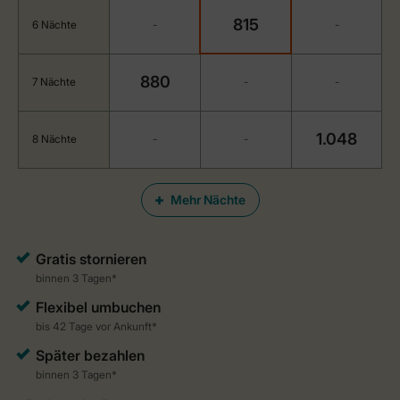
815
6 Nächte
-
-
880
7 Nächte
-
-
1.048
8 Nächte
-
-
Mehr Nächte