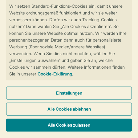
Sicher und schnell zur Online-Buchung
Sichere Datenübertragung
Sicheres Bezahlen
Sicherstellung Deiner Privatsphäre
Weitere Informationen und Einstellungen
Allgemeine Bedingungen
Impressum
Datenschutz
Cookies und Banner
Barrierefreiheit
© 2026 Landal GreenParks GmbH
Unterkünfte & Preise