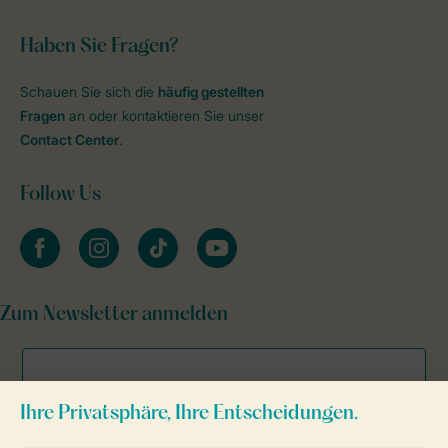
Haben Sie Fragen?
Schauen Sie sich die
häufig gestellten
Fragen
an oder kontaktieren Sie unser
Contact Center
.
Follow Us
facebook
instagram
tiktok
youtube
Zum Newsletter anmelden