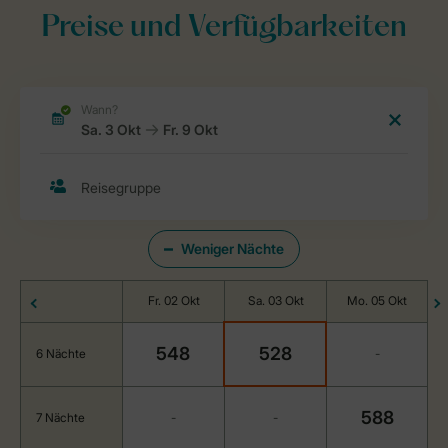
Preise und Verfügbarkeiten
Weniger Nächte
Fr. 02 Okt
Sa. 03 Okt
Mo. 05 Okt
548
528
6 Nächte
-
588
7 Nächte
-
-