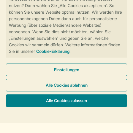
Sicher und schnell zur Online-Buchung
Sichere Datenübertragung
Sicheres Bezahlen
Sicherstellung Deiner Privatsphäre
Weitere Informationen und Einstellungen
Allgemeine Bedingungen
Impressum
Datenschutz
Cookies und Banner
Barrierefreiheit
© 2026 Landal GreenParks GmbH