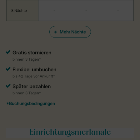
8 Nächte
-
-
-
Mehr Nächte
Einrichtungsmerkmale