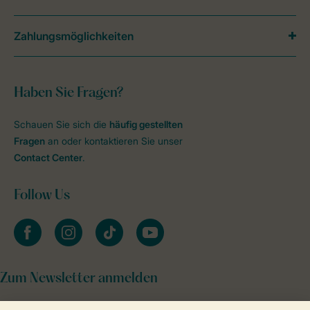
Zahlungsmöglichkeiten
Haben Sie Fragen?
Schauen Sie sich die
häufig gestellten
Fragen
an oder kontaktieren Sie unser
Contact Center
.
Follow Us
facebook
instagram
tiktok
youtube
Zum Newsletter anmelden