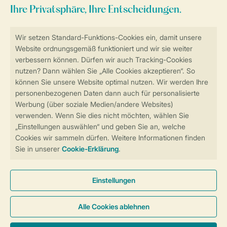
Sicher und schnell zur Online-Buchung
Sichere Datenübertragung
Sicheres Bezahlen
Sicherstellung Deiner Privatsphäre
Weitere Informationen und Einstellungen
Allgemeine Bedingungen
Impressum
Datenschutz
Cookies und Banner
Barrierefreiheit