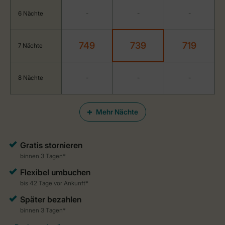
6 Nächte
-
-
-
749
739
719
7 Nächte
8 Nächte
-
-
-
Mehr Nächte