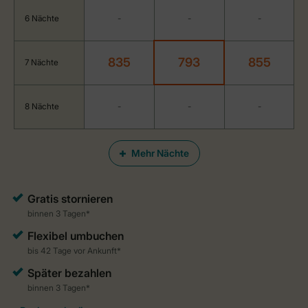
6 Nächte
-
-
-
835
793
855
7 Nächte
8 Nächte
-
-
-
Mehr Nächte