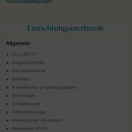
Einrichtungsmerkmale
Allgemein
Circa 102 m²
Doppelhaushälfte
Drei Schlafzimmer
Steinhaus
In waldreicher Umgebung gelegen
Zwei Etagen
Zentralheizung
Fußbodenheizung
Innenliegender Abstellraum
Kostenloses WLAN