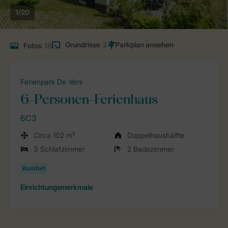
1/20
Grundrisse
2
Fotos
18
Ferienpark De Vers
6-Personen-Ferienhaus
6C3
Circa 102 m²
Doppelhaushälfte
3 Schlafzimmer
2 Badezimmer
Einrichtungsmerkmale