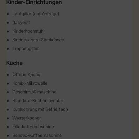
Kinder-Einrichtungen
Laufgitter (auf Anfrage)
Babybett
Kinderhochstuhl
Kindersichere Steckdosen
Treppengitter
Küche
Offene Küche
Kombi-Mikrowelle
Geschirrspülmaschine
Standard-Kücheninventar
Kühlschrank mit Gefrierfach
Wasserkocher
Filterkaffeemaschine
Senseo-Kaffeemaschine