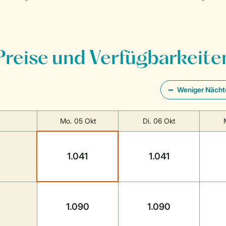
Preise und Verfügbarkeite
Weniger Nächt
Mo. 05 Okt
Di. 06 Okt
1.041
1.041
1.090
1.090