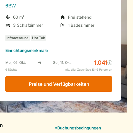
6BW
60 m²
Frei stehend
3 Schlafzimmer
1 Badezimmer
Einrichtungsmerkmale
Preise und Verfügbarkeiten