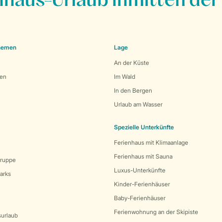
nhaus-Urlaub inmitten der
Themen
Lage
An der Küste
den
Im Wald
In den Bergen
Urlaub am Wasser
Spezielle Unterkünfte
Ferienhaus mit Klimaanlage
Ferienhaus mit Sauna
Gruppe
Luxus-Unterkünfte
arks
Kinder-Ferienhäuser
Baby-Ferienhäuser
Ferienwohnung an der Skipiste
surlaub