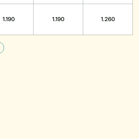
1.190
1.190
1.260