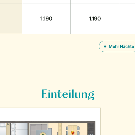
1.190
1.190
Mehr Nächte
Einteilung