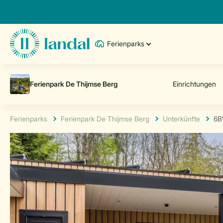
Ferienparks
Ferienparks
Ferienpark De Thijmse Berg
Unterkünfte
6