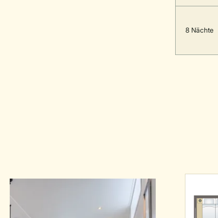
8 Nächte