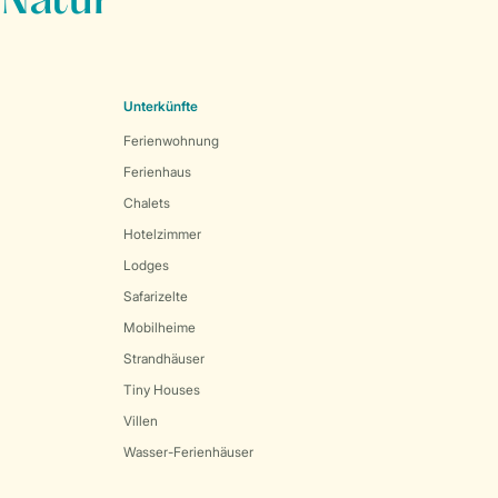
 Natur
Unterkünfte
Ferienwohnung
Ferienhaus
Chalets
Hotelzimmer
Lodges
Safarizelte
Mobilheime
Strandhäuser
Tiny Houses
Villen
Wasser-Ferienhäuser