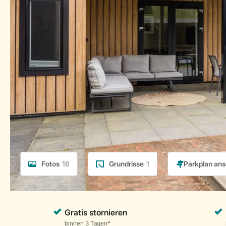
Fotos
16
Grundrisse
1