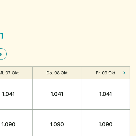
n
e
Mi. 07 Okt
Do. 08 Okt
Fr. 09 Okt
1.041
1.041
1.041
1.090
1.090
1.090