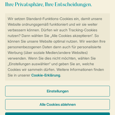
Sicher und schnell zur Online-Buchung
Sichere Datenübertragung
Sicheres Bezahlen
Sicherstellung Deiner Privatsphäre
Weitere Informationen und Einstellungen
Allgemeine Bedingungen
Impressum
Datenschutz
Cookies und Banner
Barrierefreiheit