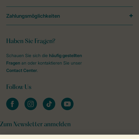
Zahlungsmöglichkeiten
Haben Sie Fragen?
Schauen Sie sich die
häufig gestellten
Fragen
an oder kontaktieren Sie unser
Contact Center
.
Follow Us
facebook
instagram
tiktok
youtube
Zum Newsletter anmelden