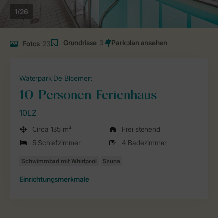
1/26
Grundrisse
3
Fotos
23
Waterpark De Bloemert
10-Personen-Ferienhaus
10LZ
Circa 185 m²
Frei stehend
5 Schlafzimmer
4 Badezimmer
Einrichtungsmerkmale