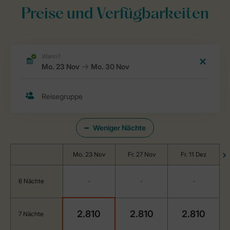
Preise und Verfügbarkeiten
Weniger Nächte
Mo. 23 Nov
Fr. 27 Nov
Fr. 11 Dez
6 Nächte
-
-
-
2.810
2.810
2.810
7 Nächte