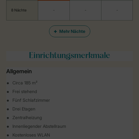
8 Nächte
-
-
-
Mehr Nächte
Einrichtungsmerkmale
Allgemein
Circa 185 m²
Frei stehend
Fünf Schlafzimmer
Drei Etagen
Zentralheizung
Innenliegender Abstellraum
Kostenloses WLAN