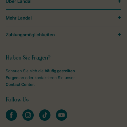
Über Landal
Mehr Landal
Zahlungsmöglichkeiten
Haben Sie Fragen?
Schauen Sie sich die
häufig gestellten
Fragen
an oder kontaktieren Sie unser
Contact Center
.
Follow Us
facebook
instagram
tiktok
youtube