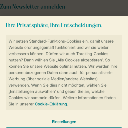
Zum Newsletter anmelden
Sicher und schnell zur Online-Buchung
Sichere Datenübertragung
Sicheres Bezahlen
Sicherstellung Deiner Privatsphäre
Weitere Informationen und Einstellungen