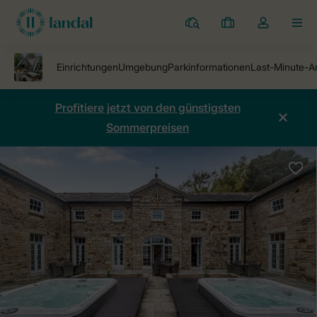
Ferienparks
Meine
Dropdown-
MEN
Buchungen
Menü
meines
Kontos
öffnen
Profitiere jetzt von den günstigsten
Sommerpreisen