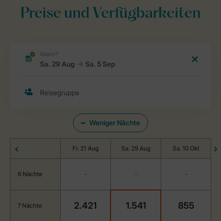
Preise und Verfügbarkeiten
Weniger Nächte
Fr. 21 Aug
Sa. 29 Aug
Sa. 10 Okt
6 Nächte
-
-
-
2.421
1.541
855
7 Nächte