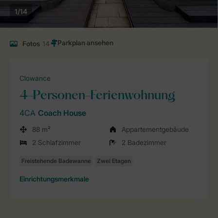
1/14
Fotos
14
Clowance
4-Personen-Ferienwohnung
4CA
Coach House
88 m²
Appartementgebäude
2 Schlafzimmer
2 Badezimmer
Einrichtungsmerkmale