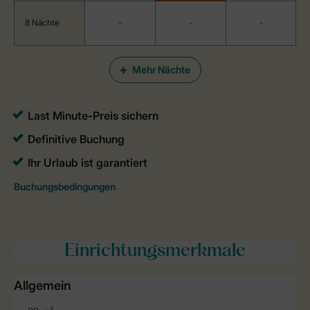
8 Nächte
-
-
-
Mehr Nächte
Einrichtungsmerkmale
Allgemein