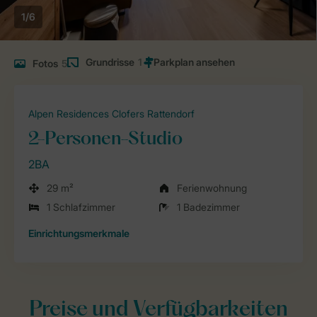
1/6
Grundrisse
1
Fotos
5
Alpen Residences Clofers Rattendorf
2-Personen-Studio
2BA
29 m²
Ferienwohnung
1 Schlafzimmer
1 Badezimmer
Einrichtungsmerkmale
Preise und Verfügbarkeiten