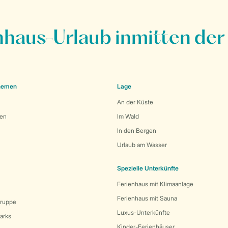
nhaus-Urlaub inmitten der
Themen
Lage
An der Küste
den
Im Wald
In den Bergen
Urlaub am Wasser
Spezielle Unterkünfte
Ferienhaus mit Klimaanlage
Ferienhaus mit Sauna
Gruppe
Luxus-Unterkünfte
arks
Kinder-Ferienhäuser