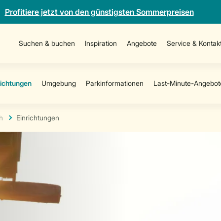
Profitiere jetzt von den günstigsten Sommerpreisen
Suchen & buchen
Inspiration
Angebote
Service & Kontak
h
Einrichtungen