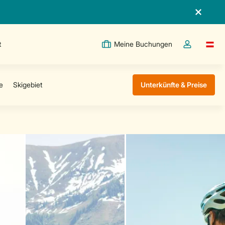
t
Meine Buchungen
Switc
Dropdown-Me
Unterkünfte & Preise