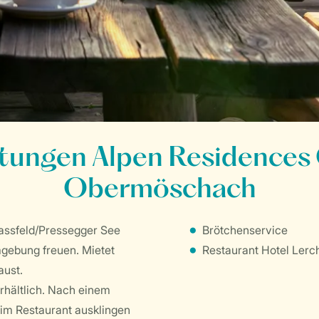
htungen Alpen Residences 
Obermöschach
Nassfeld/Pressegger See
Brötchenservice
mgebung freuen. Mietet
Restaurant Hotel Lerc
aust.
erhältlich. Nach einem
 im Restaurant ausklingen