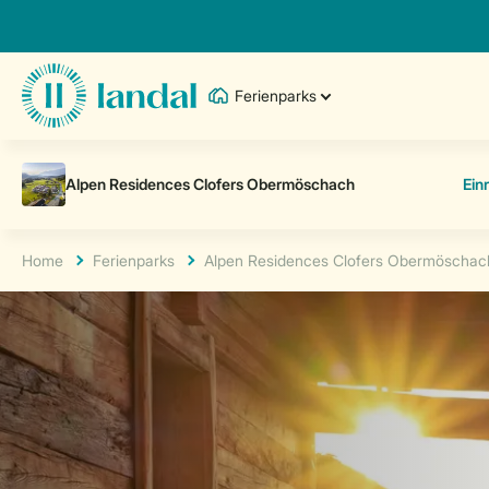
Ferienparks
Home
Ferienparks
Alpen Residences Clofers Obermöschac