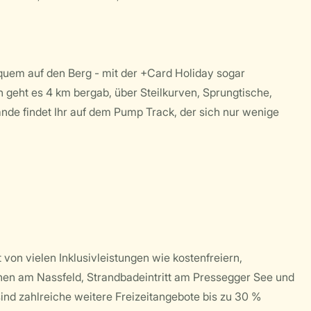
quem auf den Berg - mit der +Card Holiday sogar
 geht es 4 km bergab, über Steilkurven, Sprungtische,
de findet Ihr auf dem Pump Track, der sich nur wenige
 von vielen Inklusivleistungen wie kostenfreiern,
en am Nassfeld, Strandbadeintritt am Pressegger See und
nd zahlreiche weitere Freizeitangebote bis zu 30 %