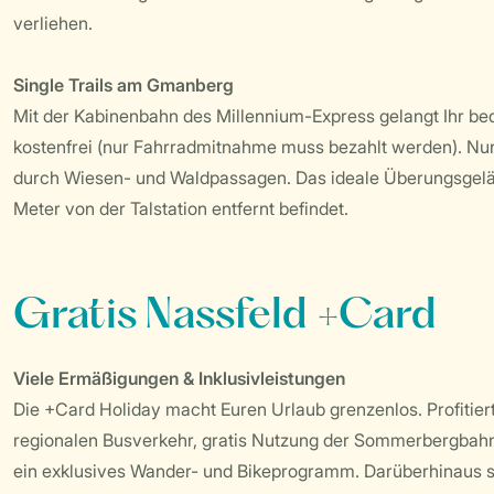
verliehen.
Single Trails am Gmanberg
Mit der Kabinenbahn des Millennium-Express gelangt Ihr be
kostenfrei (nur Fahrradmitnahme muss bezahlt werden). Nun
durch Wiesen- und Waldpassagen. Das ideale Überungsgelän
Meter von der Talstation entfernt befindet.
Gratis Nassfeld +Card
Viele Ermäßigungen & Inklusivleistungen
Die +Card Holiday macht Euren Urlaub grenzenlos. Profitiert
regionalen Busverkehr, gratis Nutzung der Sommerbergbahn
ein exklusives Wander- und Bikeprogramm. Darüberhinaus si