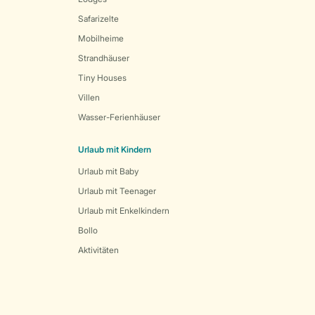
Safarizelte
Mobilheime
Strandhäuser
Tiny Houses
Villen
Wasser-Ferienhäuser
Urlaub mit Kindern
Urlaub mit Baby
Urlaub mit Teenager
Urlaub mit Enkelkindern
Bollo
Aktivitäten