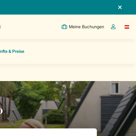
t
Meine Buchungen
Switc
Dropdown-Me