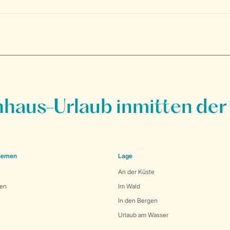
nhaus-Urlaub inmitten der
Themen
Lage
An der Küste
den
Im Wald
In den Bergen
Urlaub am Wasser