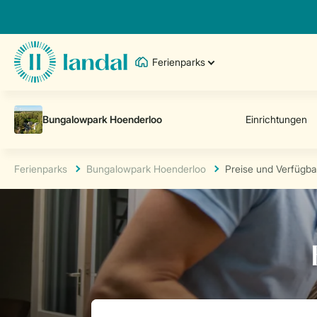
Ferienparks
Ferienparks
Bungalowpark Hoenderloo
Preise und Verfügba