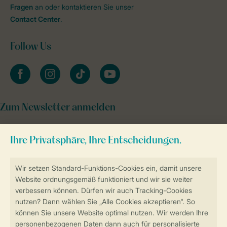
Fragen
an oder kontaktieren Sie unser
Contact Center
.
Follow Us
facebook
instagram
tiktok
youtube
Zum Newsletter anmelden
Sicher und schnell zur Online-Buchung
Sichere Datenübertragung