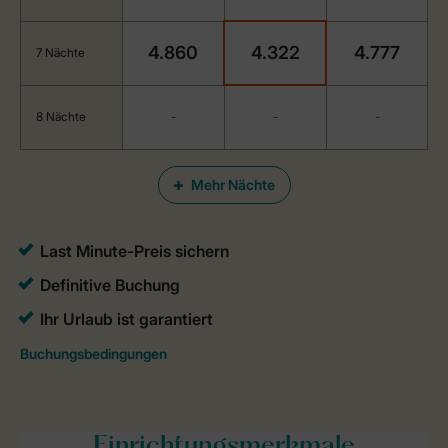
4.860
4.322
4.777
7 Nächte
8 Nächte
-
-
-
Mehr Nächte
Einrichtungsmerkmale