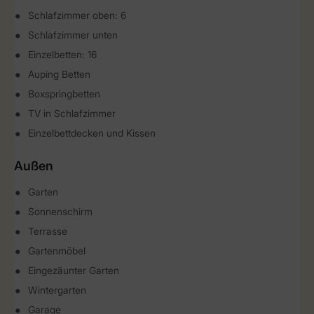
Schlafzimmer oben: 6
Schlafzimmer unten
Einzelbetten: 16
Auping Betten
Boxspringbetten
TV in Schlafzimmer
Einzelbettdecken und Kissen
Außen
Garten
Sonnenschirm
Terrasse
Gartenmöbel
Eingezäunter Garten
Wintergarten
Garage