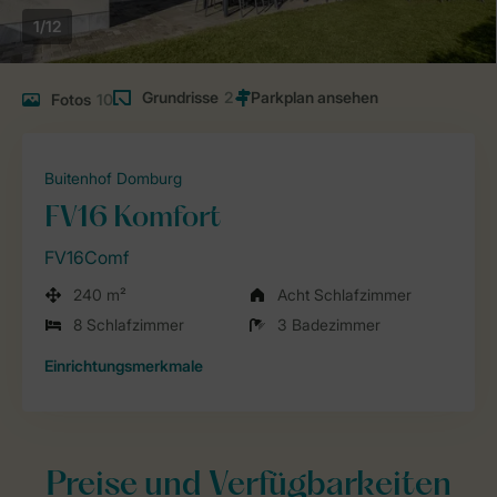
1/12
Grundrisse
2
Fotos
10
Buitenhof Domburg
FV16 Komfort
FV16Comf
240 m²
Acht Schlafzimmer
8 Schlafzimmer
3 Badezimmer
Einrichtungsmerkmale
Preise und Verfügbarkeiten