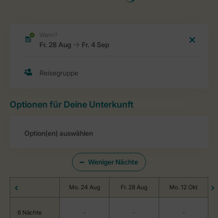
Optionen für Deine Unterkunft
Weniger Nächte
Mo. 24 Aug
Fr. 28 Aug
Mo. 12 Okt
6 Nächte
-
-
-