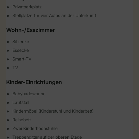
Privatparkplatz
Stellplätze für vier Autos an der Unterkunft
Wohn-/Esszimmer
Sitzecke
Essecke
Smart-TV
TV
Kinder-Einrichtungen
Babybadewanne
Laufstall
Kindermöbel (Kinderstuhl und Kinderbett)
Reisebett
Zwei Kinderhochstühle
Treppengitter auf der oberen Etage