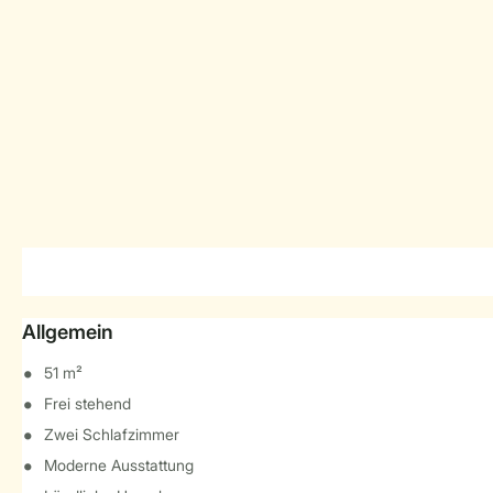
Allgemein
51 m²
Frei stehend
Zwei Schlafzimmer
Moderne Ausstattung