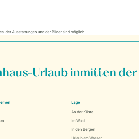
s, der Ausstattungen und der Bilder sind möglich.
nhaus-Urlaub inmitten der
Themen
Lage
An der Küste
den
Im Wald
In den Bergen
Urlaub am Wasser