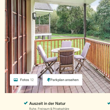
Fotos
12