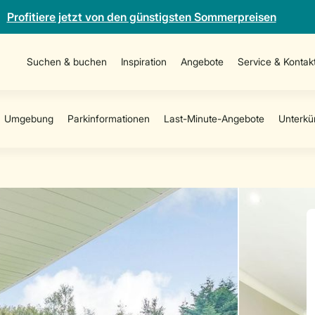
Profitiere jetzt von den günstigsten Sommerpreisen
Suchen & buchen
Inspiration
Angebote
Service & Kontak