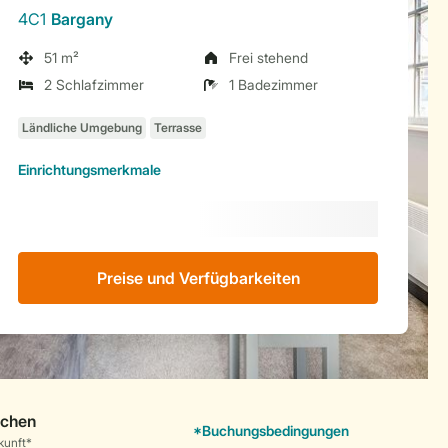
4C1
Bargany
51 m²
Frei stehend
2 Schlafzimmer
1 Badezimmer
Einrichtungsmerkmale
Preise und Verfügbarkeiten