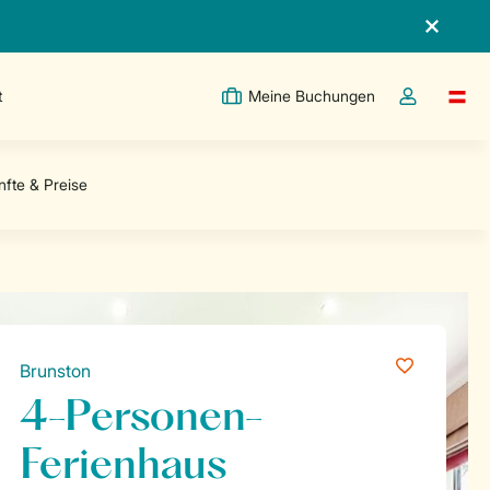
t
Meine Buchungen
Switc
Dropdown-Me
Brunston
4-Personen-
Ferienhaus