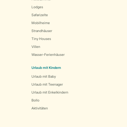
Lodges
Safarizelte
Mobilheime
Strandhäuser
Tiny Houses
Villen
Wasser-Ferienhäuser
Urlaub mit Kindern
Urlaub mit Baby
Urlaub mit Teenager
Urlaub mit Enkelkindern
Bollo
Aktivitäten