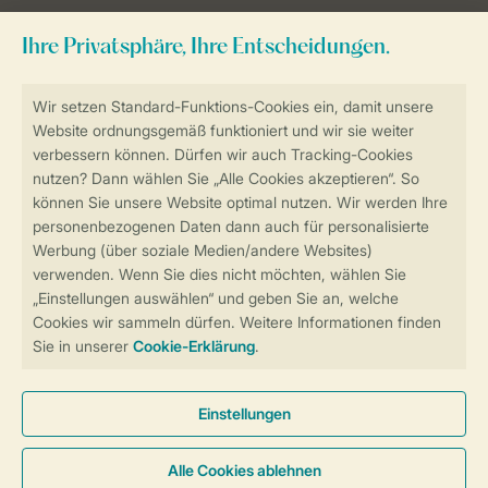
Sicher und schnell zur Online-Buchung
Sichere Datenübertragung
Sicheres Bezahlen
Sicherstellung Deiner Privatsphäre
Weitere Informationen und Einstellungen
Allgemeine Bedingungen
Impressum
Datenschutz