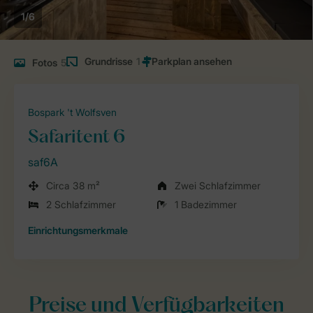
1/6
Grundrisse
1
Fotos
5
Bospark 't Wolfsven
Safaritent 6
saf6A
Circa 38 m²
Zwei Schlafzimmer
2 Schlafzimmer
1 Badezimmer
Einrichtungsmerkmale
Preise und Verfügbarkeiten