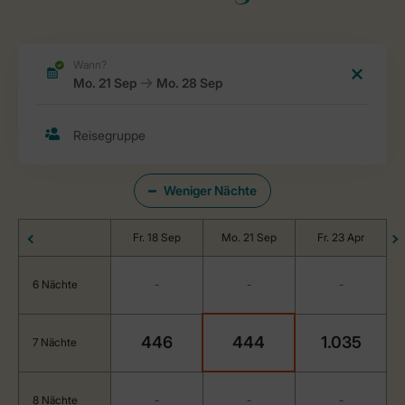
Weniger Nächte
Fr. 18 Sep
Mo. 21 Sep
Fr. 23 Apr
6 Nächte
-
-
-
446
444
1.035
7 Nächte
8 Nächte
-
-
-