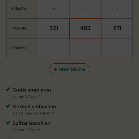
6 Nächte
-
-
-
521
483
611
7 Nächte
8 Nächte
-
-
-
Mehr Nächte