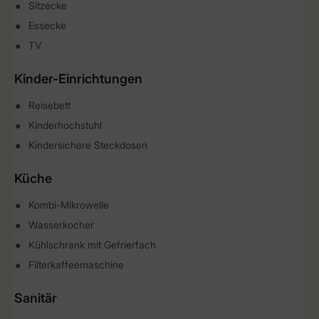
Sitzecke
Essecke
TV
Kinder-Einrichtungen
Reisebett
Kinderhochstuhl
Kindersichere Steckdosen
Küche
Kombi-Mikrowelle
Wasserkocher
Kühlschrank mit Gefrierfach
Filterkaffeemaschine
Sanitär