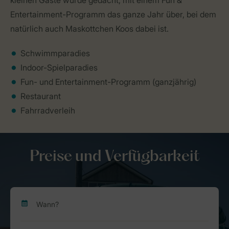
kleinen Gäste wurde gedacht, mit einem Fun &
Entertainment-Programm das ganze Jahr über, bei dem
natürlich auch Maskottchen Koos dabei ist.
Schwimmparadies
Indoor-Spielparadies
Fun- und Entertainment-Programm (ganzjährig)
Restaurant
Fahrradverleih
Preise und Verfügbarkeit