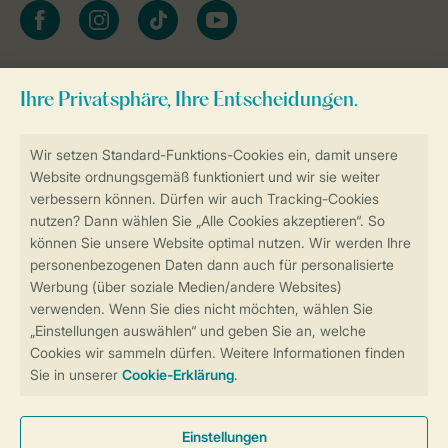
facebook
instagram
tiktok
youtube
Zum Newsletter anmelden
Sicher und schnell zur Online-Buchung
Sichere Datenübertragung
Sicheres Bezahlen
Sicherstellung Deiner Privatsphäre
Weitere Informationen und Einstellungen