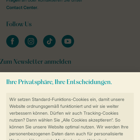
Contact Center
.
Follow Us
facebook
instagram
tiktok
youtube
Zum Newsletter anmelden
Sicher und schnell zur Online-Buchung
Sichere Datenübertragung
Sicheres Bezahlen