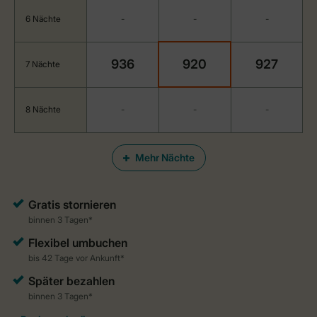
6 Nächte
-
-
-
936
920
927
7 Nächte
8 Nächte
-
-
-
Mehr Nächte