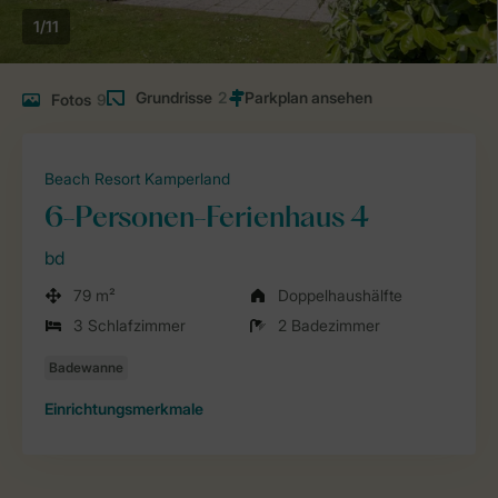
1/11
Grundrisse
2
Fotos
9
Beach Resort Kamperland
6-Personen-Ferienhaus 4
bd
79 m²
Doppelhaushälfte
3 Schlafzimmer
2 Badezimmer
Einrichtungsmerkmale