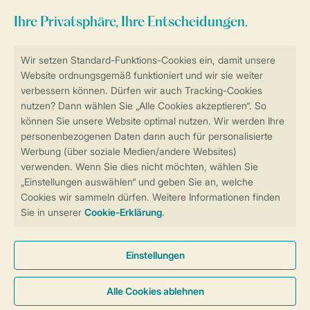
Sicher und schnell zur Online-Buchung
Sichere Datenübertragung
Sicheres Bezahlen
Sicherstellung Deiner Privatsphäre
Weitere Informationen und Einstellungen
Allgemeine Bedingungen
Impressum
Datenschutz
Cookies und Banner
Barrierefreiheit
© 2026 Landal GreenParks GmbH