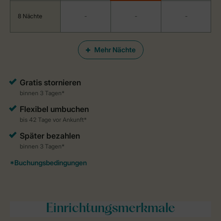
8 Nächte
-
-
-
Mehr Nächte
Einrichtungsmerkmale