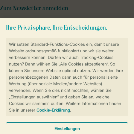
Zum Newsletter anmelden
Sicher und schnell zur Online-Buchung
Sichere Datenübertragung
Sicheres Bezahlen
Sicherstellung Deiner Privatsphäre
Weitere Informationen und Einstellungen