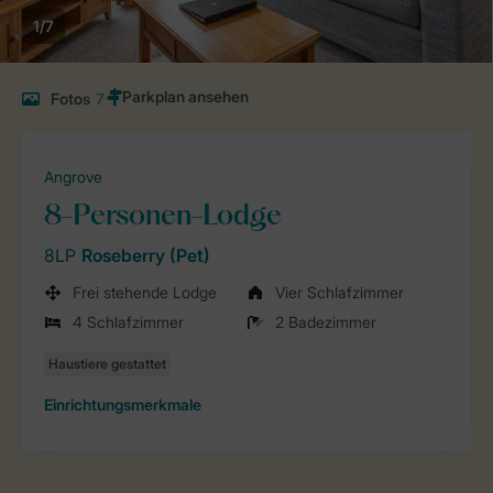
1/7
Fotos
7
Angrove
8-Personen-Lodge
8LP
Roseberry (Pet)
Frei stehende Lodge
Vier Schlafzimmer
4 Schlafzimmer
2 Badezimmer
Einrichtungsmerkmale