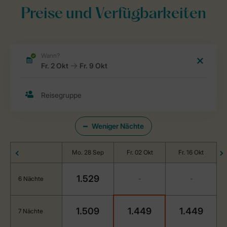
Preise und Verfügbarkeiten
Weniger Nächte
Mo. 28 Sep
Fr. 02 Okt
Fr. 16 Okt
1.529
6 Nächte
-
-
1.509
1.449
1.449
7 Nächte