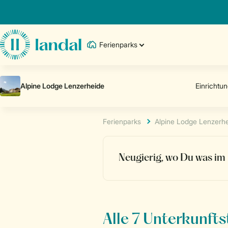
Ferienparks
Ferienparks
Alpine Lodge Lenzerh
Neugierig, wo Du was im 
Alle 7 Unterkunft