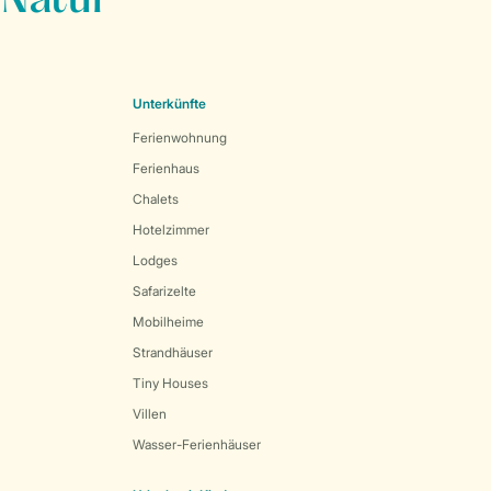
 Natur
Unterkünfte
Ferienwohnung
Ferienhaus
Chalets
Hotelzimmer
Lodges
Safarizelte
Mobilheime
Strandhäuser
Tiny Houses
Villen
Wasser-Ferienhäuser