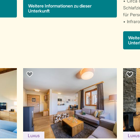
Circa 
Weitere Informationen zu dieser
Schlafz
Unterkunft
für Per
Infrar
Weite
Unter
Luxus
Luxus