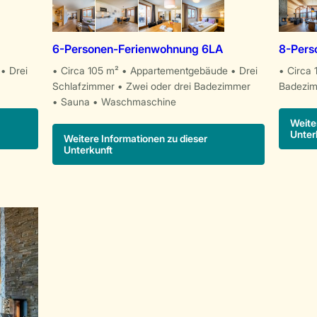
6-Personen-Ferienwohnung 6LA
8-Pers
Drei
Circa 105 m²
Appartementgebäude
Drei
Circa 
Schlafzimmer
Zwei oder drei Badezimmer
Badezi
Sauna
Waschmaschine
Weite
Unter
Weitere Informationen zu dieser
Unterkunft