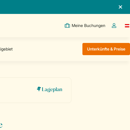
Meine Buchungen
Sw
Dropdown
Unterkünfte & Preise
Lageplan
e