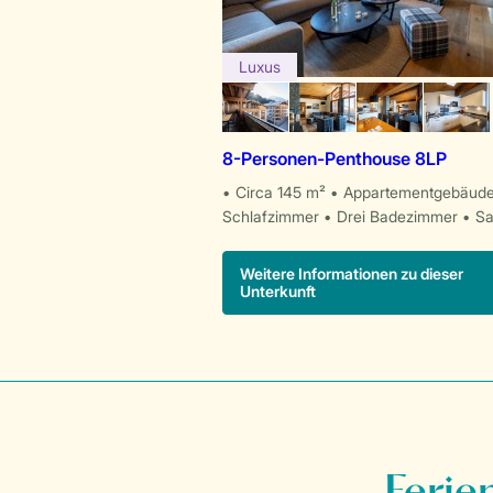
Luxus
8-Personen-Penthouse 8LP
Circa 145 m²
Appartementgebäud
Schlafzimmer
Drei Badezimmer
S
Weitere Informationen zu dieser
Unterkunft