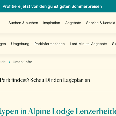
Profitiere jetzt von den günstigsten Sommerpreisen
Suchen & buchen
Inspiration
Angebote
Service & Kontakt
eide
Unterkünfte
Park findest? Schau Dir den Lageplan an
stypen in Alpine Lodge Lenzerheid