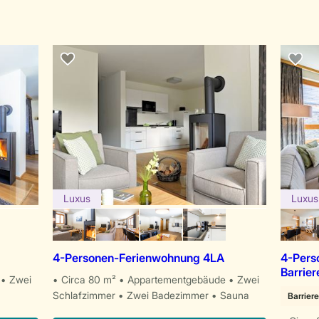
Luxus
Luxus
4-Personen-Ferienwohnung 4LA
4-Pers
Barrier
Zwei
Circa 80 m²
Appartementgebäude
Zwei
Schlafzimmer
Zwei Badezimmer
Sauna
Barriere