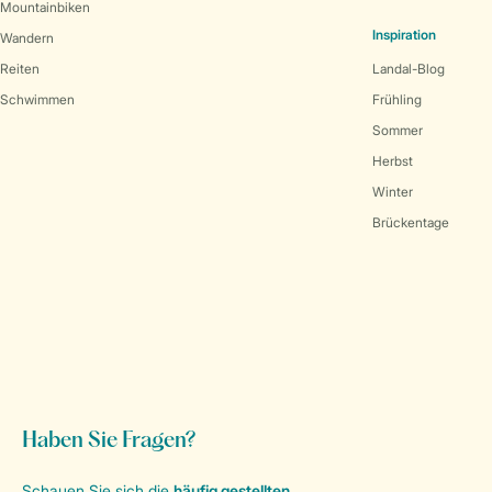
Mountainbiken
Inspiration
Wandern
Reiten
Landal-Blog
Schwimmen
Frühling
Sommer
Herbst
Winter
Brückentage
Haben Sie Fragen?
Schauen Sie sich die
häufig gestellten