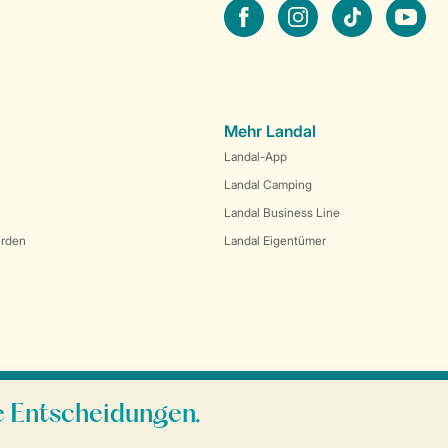
facebook
instagram
tiktok
youtube
Mehr Landal
Landal-App
Landal Camping
Landal Business Line
erden
Landal Eigentümer