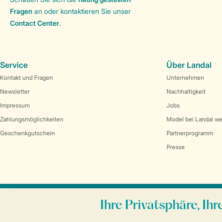
Fragen
an oder kontaktieren Sie unser
Contact Center
.
Service
Über Landal
Kontakt und Fragen
Unternehmen
Newsletter
Nachhaltigkeit
Impressum
Jobs
Zahlungsmöglichkeiten
Model bei Landal w
Geschenkgutschein
Partnerprogramm
Presse
Sicher und schnell zur Online-Buchung