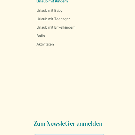
Urlaub mit Kindern
Urlaub mit Baby
Urlaub mit Teenager
Urlaub mit Enkelkindern
Bollo
Aktivitäten
Zum Newsletter anmelden