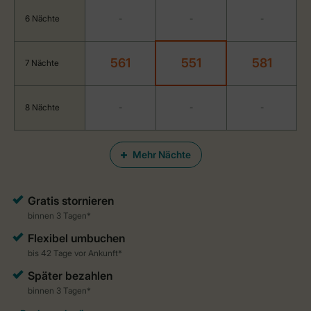
6 Nächte
-
-
-
561
551
581
7 Nächte
8 Nächte
-
-
-
Mehr Nächte