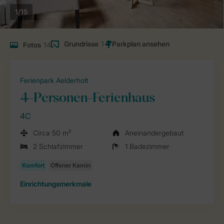
1/15
Grundrisse
1
Fotos
14
Ferienpark Aelderholt
4-Personen-Ferienhaus
4C
Circa 50 m²
Aneinandergebaut
2 Schlafzimmer
1 Badezimmer
Einrichtungsmerkmale