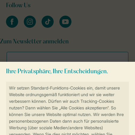
Follow Us
facebook
instagram
tiktok
youtube
Zum Newsletter anmelden
Sicher und schnell zur Online-Buchung
Sichere Datenübertragung
Sicheres Bezahlen