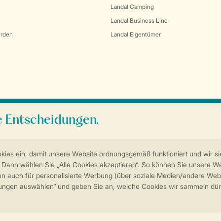
Landal Camping
Landal Business Line
erden
Landal Eigentümer
Sicherstellung Deiner Privatsphäre
Weitere Informationen und Einstellungen
Impressum
Datenschutz
Cookies und Banner
Barrierefreiheit
© 202