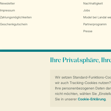
Newsletter
Nachhaltigkeit
Impressum
Jobs
Zahlungsmöglichkeiten
Model bei Landal w
Geschenkgutschein
Partnerprogramm
Presse
Sicher und schnell zur Online-Buchung
Allgemeine Bedingungen