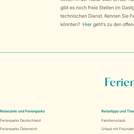
gibt es noch freie Stellen im Ga
technischen Dienst. Kennen Sie F
könnten?
Hier
geht‘s zu den offen
Ferie
Reiseziele und Ferienparks
Reisetipps und Th
Ferienparks Deutschland
Familienurlaub
Ferienparks Österreich
Urlaub mit Freunde