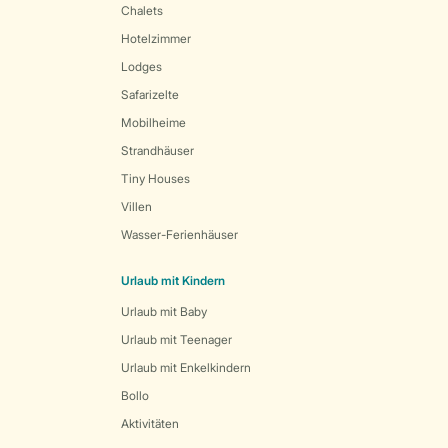
Chalets
Hotelzimmer
Lodges
Safarizelte
Mobilheime
Strandhäuser
Tiny Houses
Villen
Wasser-Ferienhäuser
Urlaub mit Kindern
Urlaub mit Baby
Urlaub mit Teenager
Urlaub mit Enkelkindern
Bollo
Aktivitäten