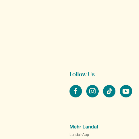
Follow Us
facebook
instagram
tiktok
youtube
Mehr Landal
Landal-App