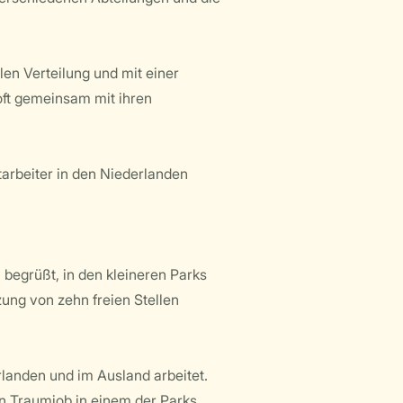
len Verteilung und mit einer
ft gemeinsam mit ihren
tarbeiter in den Niederlanden
begrüßt, in den kleineren Parks
ung von zehn freien Stellen
rlanden und im Ausland arbeitet.
en Traumjob in einem der Parks