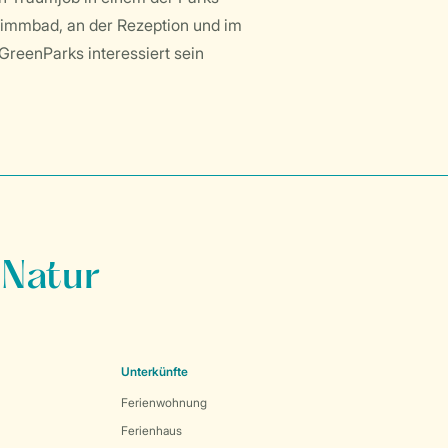
wimmbad, an der Rezeption und im
GreenParks interessiert sein
 Natur
Unterkünfte
Ferienwohnung
Ferienhaus