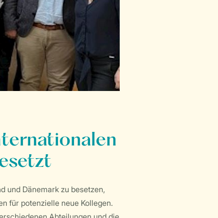
nternationalen
esetzt
and und Dänemark zu besetzen,
en für potenzielle neue Kollegen.
verschiedenen Abteilungen und die