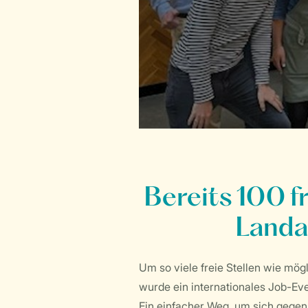
Bereits 100 f
Landa
Um so viele freie Stellen wie mö
wurde ein internationales Job-Even
Ein einfacher Weg, um sich gegen