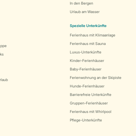
In den Bergen
Urlaub am Wasser
Spezielle Unterkünfte
Ferienhaus mit Klimaanlage
Ferienhaus mit Sauna
uppe
Luxus-Unterkünfte
rks
Kinder-Ferienhäuser
Baby-Ferienhäuser
Ferienwohnung an der Skipiste
rlaub
Hunde-Ferienhäuser
Barrierefreie Unterkünfte
Gruppen-Ferienhäuser
Ferienhaus mit Whirlpool
Pflege-Unterkünfte