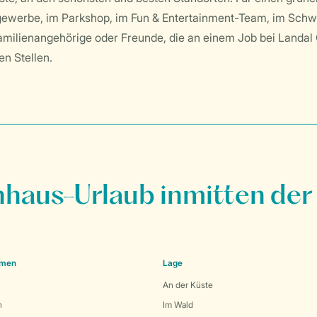
stgewerbe, im Parkshop, im Fun & Entertainment-Team, im Sch
amilienangehörige oder Freunde, die an einem Job bei Landal 
en Stellen.
nhaus-Urlaub inmitten der
emen
Lage
An der Küste
n
Im Wald