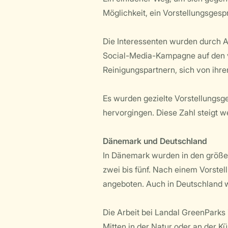
Möglichkeit, ein Vorstellungsgesp
Die Interessenten wurden durch An
Social-Media-Kampagne auf den v
Reinigungspartnern, sich von ihre
Es wurden gezielte Vorstellungsge
hervorgingen. Diese Zahl steigt we
Dänemark und Deutschland
In Dänemark wurden in den größere
zwei bis fünf. Nach einem Vorste
angeboten. Auch in Deutschland 
Die Arbeit bei Landal GreenParks 
Mitten in der Natur oder an der K