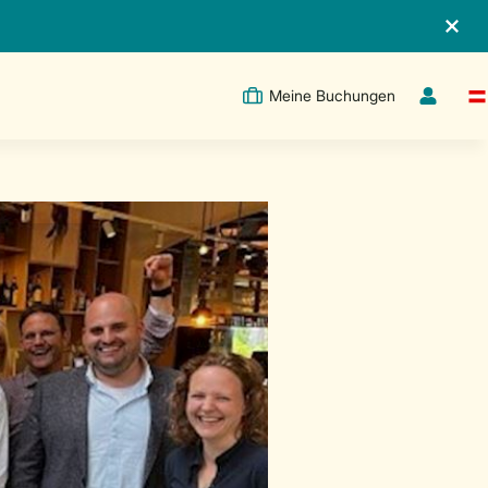
Meine Buchungen
Sw
Dropdown