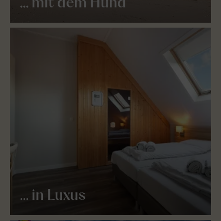
... mit dem Hund
... in Luxus