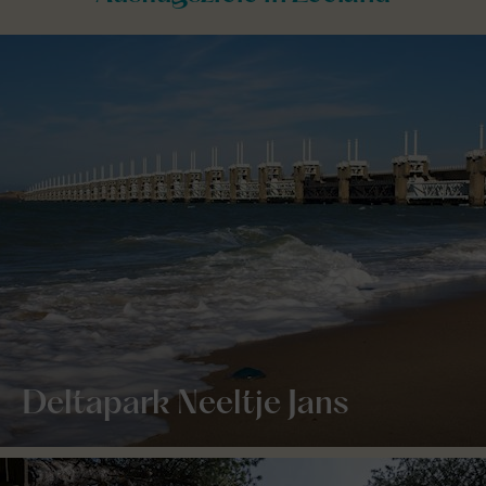
Deltapark Neeltje Jans