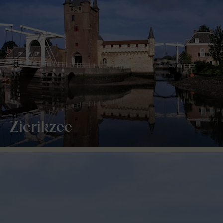
Zierikzee