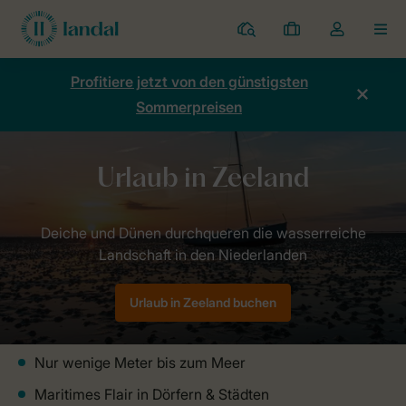
Ferienparks
Meine
Dropdown-
MEN
Buchungen
Menü
meines
Profitiere jetzt von den günstigsten
Kontos
Sommerpreisen
öffnen
Home
Länder
Niederlande
Zeeland
Urlaub in Zeeland buchen
Nur wenige Meter bis zum Meer
Maritimes Flair in Dörfern & Städten