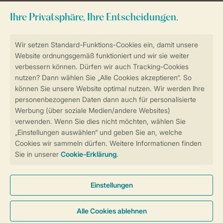
Sicher und schnell zur Online-Buchung
Sichere Datenübertragung
Sicheres Bezahlen
Sicherstellung Deiner Privatsphäre
Weitere Informationen und Einstellungen
Allgemeine Bedingungen
Impressum
Datenschutz
Cookies und Banner
Barrierefreiheit