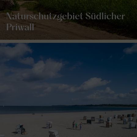
Naturschutzgebiet Südlicher
Priwall