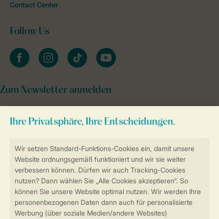
Contact Center
.
Follow Us
facebook
instagram
tiktok
youtube
Zum Newsletter anmelden
Sicher und schnell zur Online-Buchung
Sichere Datenübertragung
Sicheres Bezahlen