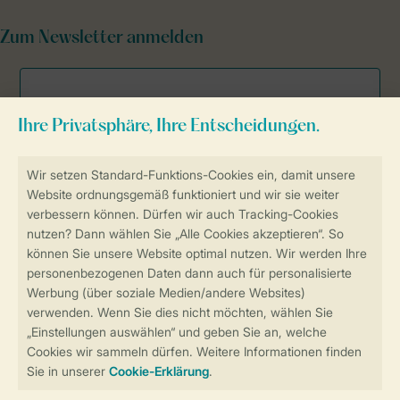
Zum Newsletter anmelden
Sicher und schnell zur Online-Buchung
Sichere Datenübertragung
Sicheres Bezahlen
Sicherstellung Deiner Privatsphäre
Weitere Informationen und Einstellungen