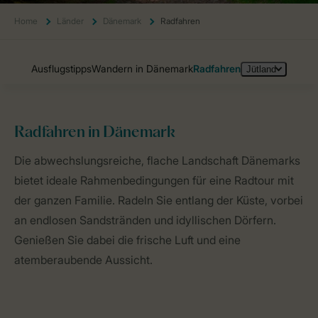
Home
Länder
Dänemark
Radfahren
Radfahren
in Dänemark
Home
Länder
Dänemark
Radfahren
Die abwechslungsreiche, flache Landschaft Dänemarks
bietet ideale Rahmenbedingungen für eine Radtour mit
der ganzen Familie. Radeln Sie entlang der Küste, vorbei
an endlosen Sandstränden und idyllischen Dörfern.
Genießen Sie dabei die frische Luft und eine
atemberaubende Aussicht.