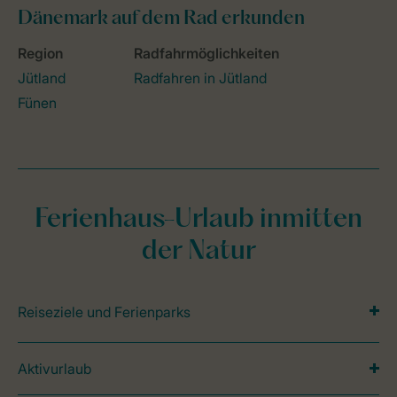
Dänemark
auf dem
Rad
erkunden
Region
Radfahrmöglichkeiten
Jütland
Radfahren in Jütland
Fünen
Ferienhaus-Urlaub inmitten
der Natur
Reiseziele und Ferienparks
Aktivurlaub