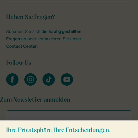
Haben Sie Fragen?
Schauen Sie sich die
häufig gestellten
Fragen
an oder kontaktieren Sie unser
Contact Center
.
Follow Us
facebook
instagram
tiktok
youtube
Zum Newsletter anmelden