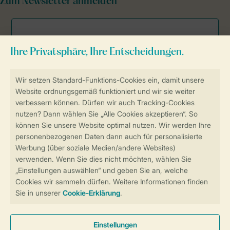
Zum Newsletter anmelden
Sicher und schnell zur Online-Buchung
Sichere Datenübertragung
Sicheres Bezahlen
Sicherstellung Deiner Privatsphäre
Weitere Informationen und Einstellungen
Allgemeine Bedingungen
Impressum
Datenschutz