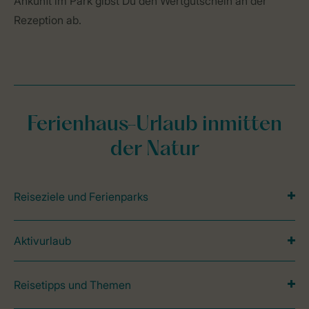
Ankunft im Park gibst Du den Wertgutschein an der
Rezeption ab.
Ferienhaus-Urlaub inmitten
der Natur
Reiseziele und Ferienparks
Aktivurlaub
Reisetipps und Themen