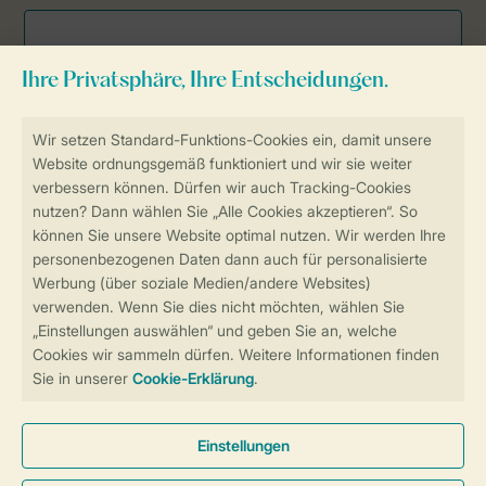
Sicher und schnell zur Online-Buchung
Sichere Datenübertragung
Sicheres Bezahlen
Sicherstellung Deiner Privatsphäre
Weitere Informationen und Einstellungen
Allgemeine Bedingungen
Impressum
Datenschutz
Cookies und Banner
Barrierefreiheit