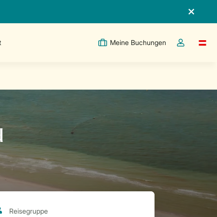
t
Meine Buchungen
Switc
Dropdown-Me