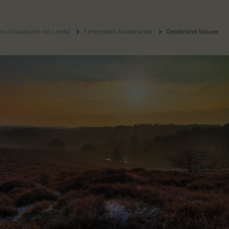
ein Urlaubsziel mit Landal
Ferienparks Niederlande
Gelderland Veluwe