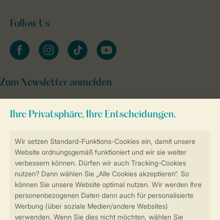
Follow Us
facebook
instagram
tiktok
youtube
Zum Newsletter anmelden
Sicher und schnell zur Online-Buchung
Sichere Datenübertragung
Sicheres Bezahlen