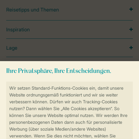
Reisetipps und Themen
Inspiration
Lage
Spezielle Unterkünfte
Unterkünfte
Urlaub mit Kindern
Service