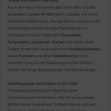
Urlaub mit Hund in der Eifel
Auch der treue Vierbeiner darf mit in den Urlaub!
Besonders
Landal Wirfttal
heißt Urlauber mit Hund
herzlichst willkommen. Die speziell für Urlauber mit
Hund eingerichteten Hunde-Ferienhäuser im
Ferienpark sind ein Highlight:
Hundebett,
Futternäpfe, umzäunter Garten
und vieles mehr.
Zudem bietet der Ferienpark eine
Hundespielwiese
,
einen
Parcours
und eine
Hundedusche
. Und
natürlich ist auch der Nationalpark Eifel einfach
perfekt für lange Spaziergänge und Wanderungen.
Familienurlaub mit Kindern in der Eifel
Ferienparks sind einfach ideal für einen
Familienurlaub mit Kindern. Hier ist auch
Landal
Wirfttal
keine Ausnahme. Tretboot fahren auf dem