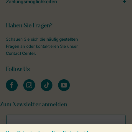
Zahlungsmöglichkeiten
Haben Sie Fragen?
Schauen Sie sich die
häufig gestellten
Fragen
an oder kontaktieren Sie unser
Contact Center
.
Follow Us
facebook
instagram
tiktok
youtube
Zum Newsletter anmelden