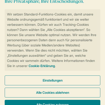
Sicher und schnell zur Online-Buchung
Sichere Datenübertragung
Sicheres Bezahlen
Sicherstellung Deiner Privatsphäre
Weitere Informationen und Einstellungen
Allgemeine Bedingungen
Impressum
Datenschutz
Cookies und Banner
Barrierefreiheit
© 2026 Landal GreenParks GmbH