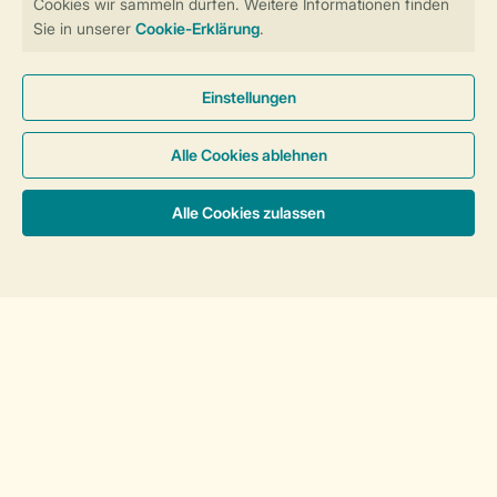
Unterkünfte
Urlaub mit Kindern
Service
Über Landal
Mehr Landal
Sortieren
Zahlungsmöglichkeiten
Haben Sie Fragen?