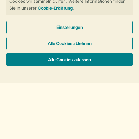
Unterkünfte
Urlaub mit Kindern
Service
Über Landal
Mehr Landal
Sortieren
Zahlungsmöglichkeiten
Haben Sie Fragen?