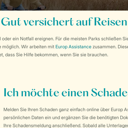
Gut versichert auf Reisen
 oder ein Notfall ereignen. Für die meisten Parks schließen S
se möglich. Wir arbeiten mit
Europ Assistance
zusammen. Diese 
et, dass Sie Hilfe bekommen, wenn Sie sie brauchen.
Ich möchte einen Schad
Melden Sie Ihren Schaden ganz einfach online über Europ As
persönlichen Daten ein und ergänzen Sie die benötigten Do
Ihre Schadensmeldung anschließend. Sobald alle Unterlagen