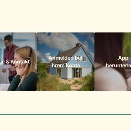
Anmelden bei
App
ce & Kontakt
Ihrem Konto
herunterl