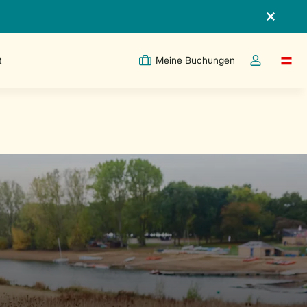
t
Meine Buchungen
Switc
Dropdown-Me