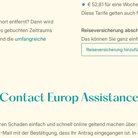
€ 52,81 für eine Woch
Diese Tarife gelten auch
nort entfernt? Dann wird
des gebuchten Zeitraums
Reiseversicherung absch
nd die
umfangreiche
Das können Sie ganz einfa
Reiseversicherung hinzuf
Contact Europ Assistanc
hren Schaden einfach und schnell online geltend machen über
E-Mail mit der Bestätigung, dass Ihr Antrag eingegangen ist. In