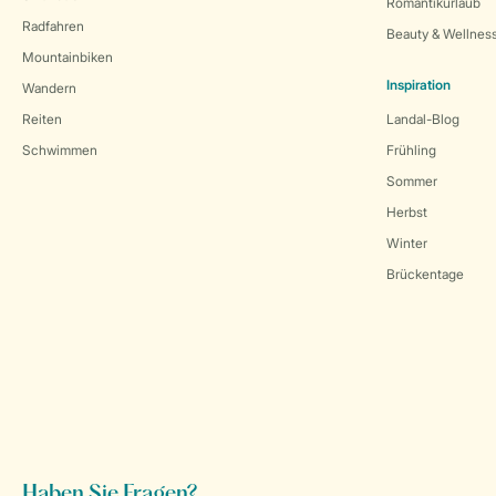
Romantikurlaub
Radfahren
Beauty & Wellnes
Mountainbiken
Inspiration
Wandern
Reiten
Landal-Blog
Schwimmen
Frühling
Sommer
Herbst
Winter
Brückentage
Haben Sie Fragen?