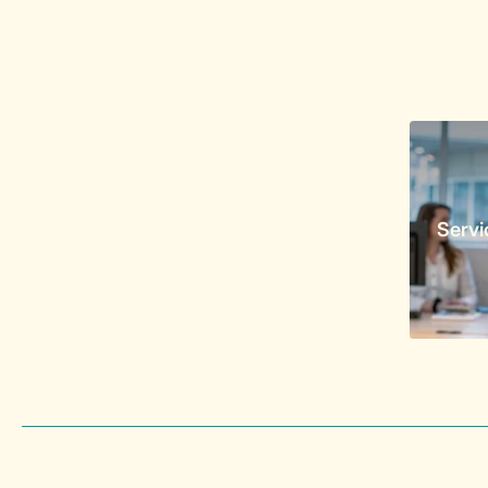
Servi