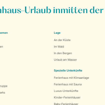
nhaus-Urlaub inmitten der
Themen
Lage
An der Küste
den
Im Wald
In den Bergen
Urlaub am Wasser
Spezielle Unterkünfte
Ferienhaus mit Klimaanlage
Ferienhaus mit Sauna
Gruppe
Luxus-Unterkünfte
arks
Kinder-Ferienhäuser
Baby-Ferienhäuser