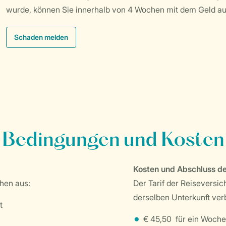
wurde, können Sie innerhalb von 4 Wochen mit dem Geld au
Schaden melden
Bedingungen und Kosten
Kosten und Abschluss de
ehen aus:
Der Tarif der Reiseversic
derselben Unterkunft verb
t
€ 45,50 für ein Woch