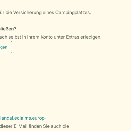
e
 für die Versicherung eines Campingplatzes.
ließen?
ch selbst in Ihrem Konto unter Extras erledigen.
ügen
e
:
landal.eclaims.europ-
 dieser E-Mail finden Sie auch die