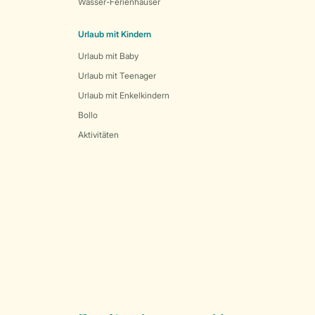
Wasser-Ferienhäuser
Urlaub mit Kindern
Urlaub mit Baby
Urlaub mit Teenager
Urlaub mit Enkelkindern
Bollo
Aktivitäten