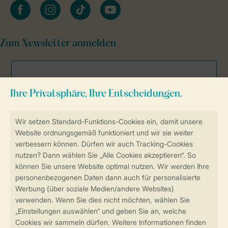
facebook
instagram
tiktok
youtube
Zum Newsletter anmelden
Sicher und schnell zur Online-Buchung
Sichere Datenübertragung
Sicheres Bezahlen
Sicherstellung Deiner Privatsphäre
Weitere Informationen und Einstellungen