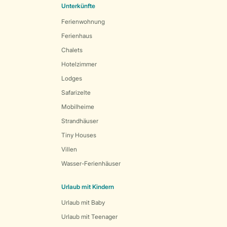
Unterkünfte
Ferienwohnung
Ferienhaus
Chalets
Hotelzimmer
Lodges
Safarizelte
Mobilheime
Strandhäuser
Tiny Houses
Villen
Wasser-Ferienhäuser
Urlaub mit Kindern
Urlaub mit Baby
Urlaub mit Teenager