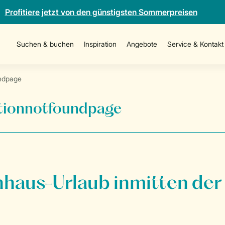
Profitiere jetzt von den günstigsten Sommerpreisen
Suchen & buchen
Inspiration
Angebote
Service & Kontakt
ndpage
onnotfoundpage
nhaus-Urlaub inmitten der