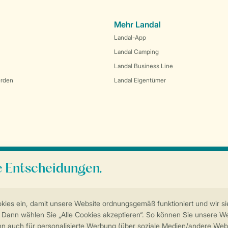
Mehr Landal
Landal-App
Landal Camping
Landal Business Line
erden
Landal Eigentümer
Sicherstellung Deiner Privatsphäre