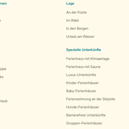
emen
Lage
An der Küste
n
Im Wald
In den Bergen
Urlaub am Wasser
Spezielle Unterkünfte
Ferienhaus mit Klimaanlage
Ferienhaus mit Sauna
uppe
Luxus-Unterkünfte
rks
Kinder-Ferienhäuser
Baby-Ferienhäuser
Ferienwohnung an der Skipiste
rlaub
Hunde-Ferienhäuser
Barrierefreie Unterkünfte
Gruppen-Ferienhäuser