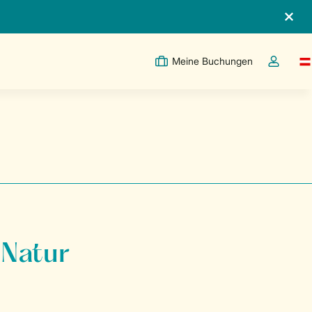
Meine Buchungen
Sw
Dropdown
 Natur