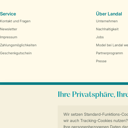
Service
Über Landal
Kontakt und Fragen
Unternehmen
Newsletter
Nachhaltigkeit
Impressum
Jobs
Zahlungsmöglichkeiten
Model bei Landal w
Geschenkgutschein
Partnerprogramm
Presse
Sicher und schnell zur Online-Buchung