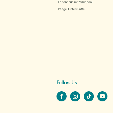
Ferienhaus mit Whirlpool
Pflege-Unterkünfte
Follow Us
facebook
instagram
tiktok
youtube